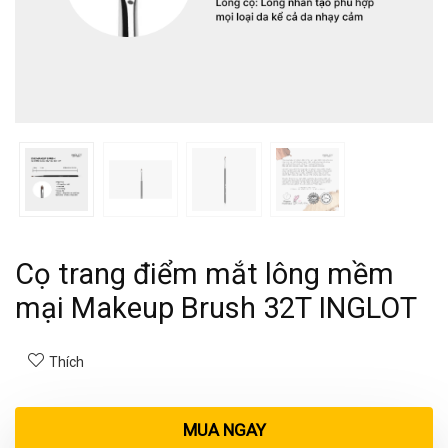
Cọ trang điểm mắt lông mềm
mại Makeup Brush 32T INGLOT
Thích
MUA NGAY