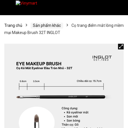
Trang chủ
Sản phẩm khác
Cọ trang điểm mắt lông mềm
mại Makeup Brush 32T INGLOT