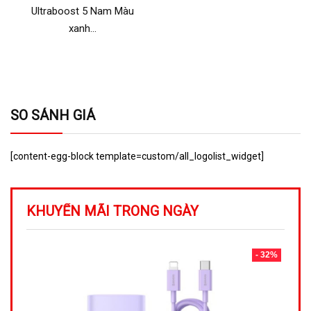
Ultraboost 5 Nam Màu
xanh…
SO SÁNH GIÁ
[content-egg-block template=custom/all_logolist_widget]
KHUYẾN MÃI TRONG NGÀY
- 32%