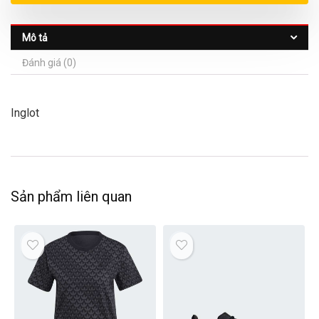
Mô tả
Đánh giá (0)
Inglot
Sản phẩm liên quan