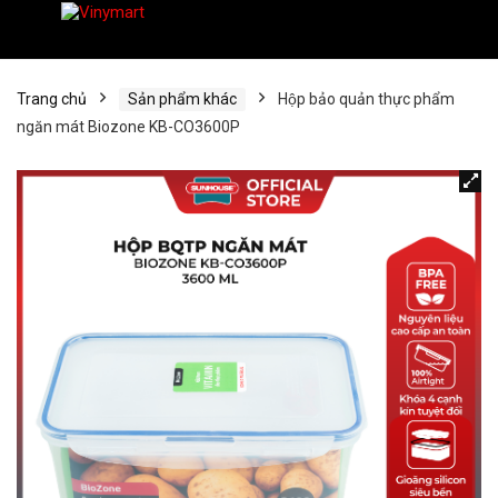
Trang chủ
Sản phẩm khác
Hộp bảo quản thực phẩm
ngăn mát Biozone KB-CO3600P