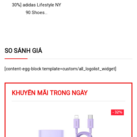
30%] adidas Lifestyle NY
90 Shoes…
SO SÁNH GIÁ
[content-egg-block template=custom/all_logolist_widget]
KHUYẾN MÃI TRONG NGÀY
- 32%