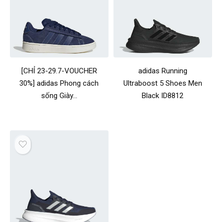
[CHỈ 23-29.7-VOUCHER
adidas Running
30%] adidas Phong cách
Ultraboost 5 Shoes Men
sống Giày…
Black ID8812