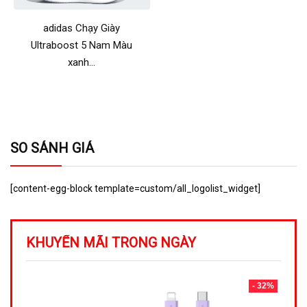
adidas Chạy Giày
Ultraboost 5 Nam Màu
xanh…
SO SÁNH GIÁ
[content-egg-block template=custom/all_logolist_widget]
KHUYẾN MÃI TRONG NGÀY
- 32%