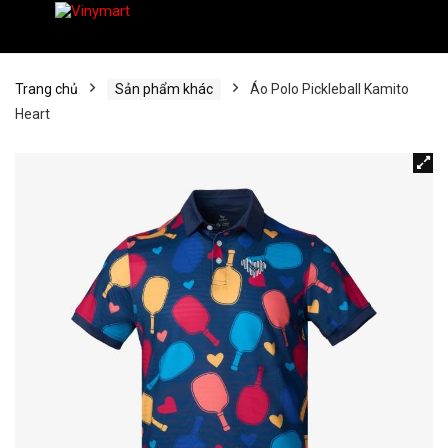
Trang chủ
Sản phẩm khác
Áo Polo Pickleball Kamito
Heart