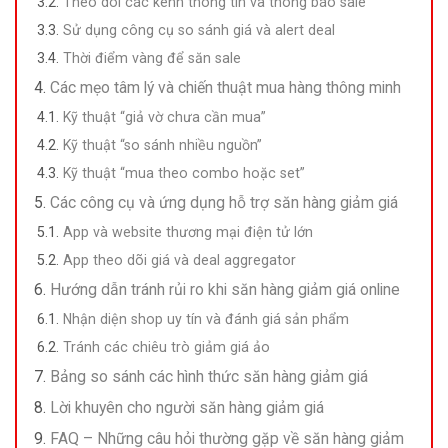
Theo dõi các kênh thông tin và thông báo sale
Sử dụng công cụ so sánh giá và alert deal
Thời điểm vàng để săn sale
Các mẹo tâm lý và chiến thuật mua hàng thông minh
Kỹ thuật “giả vờ chưa cần mua”
Kỹ thuật “so sánh nhiều nguồn”
Kỹ thuật “mua theo combo hoặc set”
Các công cụ và ứng dụng hỗ trợ săn hàng giảm giá
App và website thương mại điện tử lớn
App theo dõi giá và deal aggregator
Hướng dẫn tránh rủi ro khi săn hàng giảm giá online
Nhận diện shop uy tín và đánh giá sản phẩm
Tránh các chiêu trò giảm giá ảo
Bảng so sánh các hình thức săn hàng giảm giá
Lời khuyên cho người săn hàng giảm giá
FAQ – Những câu hỏi thường gặp về săn hàng giảm