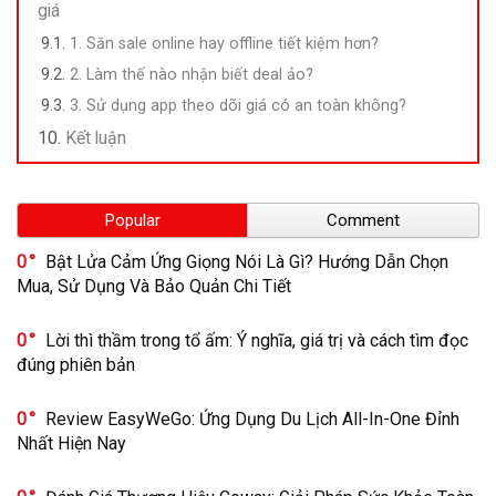
giá
1. Săn sale online hay offline tiết kiệm hơn?
2. Làm thế nào nhận biết deal ảo?
3. Sử dụng app theo dõi giá có an toàn không?
Kết luận
Popular
Comment
0
Bật Lửa Cảm Ứng Giọng Nói Là Gì? Hướng Dẫn Chọn
Mua, Sử Dụng Và Bảo Quản Chi Tiết
0
Lời thì thầm trong tổ ấm: Ý nghĩa, giá trị và cách tìm đọc
đúng phiên bản
0
Review EasyWeGo: Ứng Dụng Du Lịch All-In-One Đỉnh
Nhất Hiện Nay