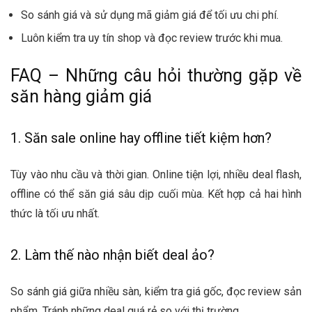
So sánh giá và sử dụng mã giảm giá để tối ưu chi phí.
Luôn kiểm tra uy tín shop và đọc review trước khi mua.
FAQ – Những câu hỏi thường gặp về
săn hàng giảm giá
1. Săn sale online hay offline tiết kiệm hơn?
Tùy vào nhu cầu và thời gian. Online tiện lợi, nhiều deal flash,
offline có thể săn giá sâu dịp cuối mùa. Kết hợp cả hai hình
thức là tối ưu nhất.
2. Làm thế nào nhận biết deal ảo?
So sánh giá giữa nhiều sàn, kiểm tra giá gốc, đọc review sản
phẩm. Tránh những deal quá rẻ so với thị trường.