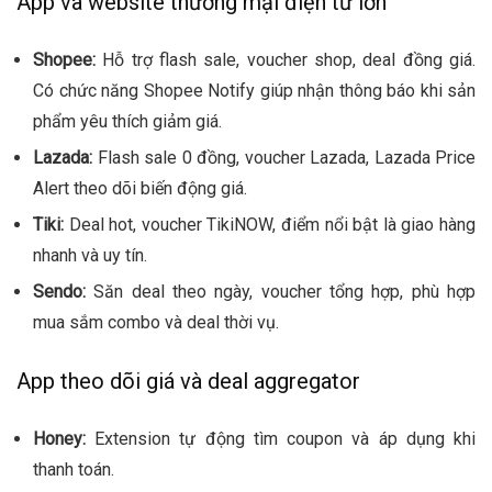
App và website thương mại điện tử lớn
Shopee:
Hỗ trợ flash sale, voucher shop, deal đồng giá.
Có chức năng Shopee Notify giúp nhận thông báo khi sản
phẩm yêu thích giảm giá.
Lazada:
Flash sale 0 đồng, voucher Lazada, Lazada Price
Alert theo dõi biến động giá.
Tiki:
Deal hot, voucher TikiNOW, điểm nổi bật là giao hàng
nhanh và uy tín.
Sendo:
Săn deal theo ngày, voucher tổng hợp, phù hợp
mua sắm combo và deal thời vụ.
App theo dõi giá và deal aggregator
Honey:
Extension tự động tìm coupon và áp dụng khi
thanh toán.