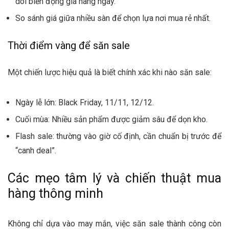
dõi biến động giá hàng ngày.
So sánh giá giữa nhiều sàn để chọn lựa nơi mua rẻ nhất.
Thời điểm vàng để săn sale
Một chiến lược hiệu quả là biết chính xác khi nào săn sale:
Ngày lễ lớn: Black Friday, 11/11, 12/12.
Cuối mùa: Nhiều sản phẩm được giảm sâu để dọn kho.
Flash sale: thường vào giờ cố định, cần chuẩn bị trước để
“canh deal”.
Các mẹo tâm lý và chiến thuật mua
hàng thông minh
Không chỉ dựa vào may mắn, việc săn sale thành công còn