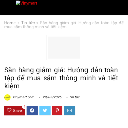
Home
»
Tin tức
»
Săn hàng giảm giá: Hướng dẫn toàn tập để
mua sắm thông minh và tiết kiệm
Săn hàng giảm giá: Hướng dẫn toàn
tập để mua sắm thông minh và tiết
kiệm
vinymart.com
29/05/2026
Tin tức
0
Save