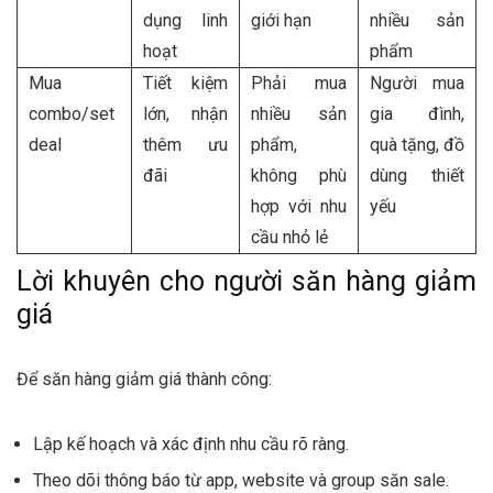
dụng linh
giới hạn
nhiều sản
hoạt
phẩm
Mua
Tiết kiệm
Phải mua
Người mua
combo/set
lớn, nhận
nhiều sản
gia đình,
deal
thêm ưu
phẩm,
quà tặng, đồ
đãi
không phù
dùng thiết
hợp với nhu
yếu
cầu nhỏ lẻ
Lời khuyên cho người săn hàng giảm
giá
Để săn hàng giảm giá thành công:
Lập kế hoạch và xác định nhu cầu rõ ràng.
Theo dõi thông báo từ app, website và group săn sale.