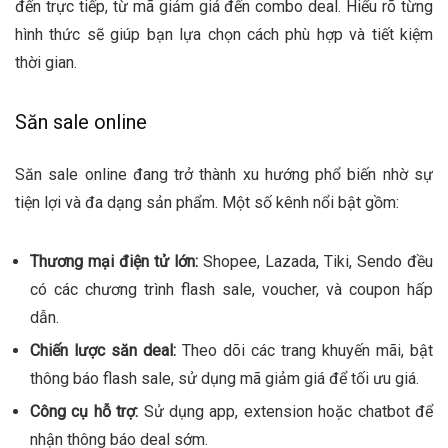
đến trực tiếp, từ mã giảm giá đến combo deal. Hiểu rõ từng
hình thức sẽ giúp bạn lựa chọn cách phù hợp và tiết kiệm
thời gian.
Săn sale online
Săn sale online đang trở thành xu hướng phổ biến nhờ sự
tiện lợi và đa dạng sản phẩm. Một số kênh nổi bật gồm:
Thương mại điện tử lớn:
Shopee, Lazada, Tiki, Sendo đều
có các chương trình flash sale, voucher, và coupon hấp
dẫn.
Chiến lược săn deal:
Theo dõi các trang khuyến mãi, bật
thông báo flash sale, sử dụng mã giảm giá để tối ưu giá.
Công cụ hỗ trợ:
Sử dụng app, extension hoặc chatbot để
nhận thông báo deal sớm.