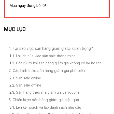
gốc
hiện
là:
tại
Mua ngay đừng bỏ lỡ!
338,000₫.
là:
229,000₫.
MỤC LỤC
Tại sao việc săn hàng giảm giá lại quan trọng?
Lợi ích của việc săn sale thông minh
Các rủi ro khi săn hàng giảm giá không có kế hoạch
Các hình thức săn hàng giảm giá phổ biến
Săn sale online
Săn sale offline
Săn hàng theo mã giảm giá và voucher
Chiến lược săn hàng giảm giá hiệu quả
Lên kế hoạch và lập danh sách nhu cầu