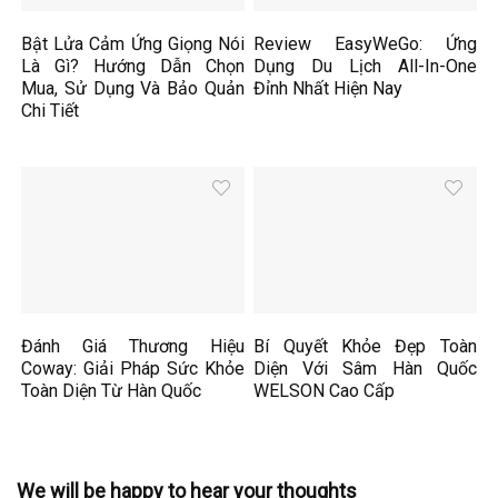
Bật Lửa Cảm Ứng Giọng Nói
Review EasyWeGo: Ứng
Là Gì? Hướng Dẫn Chọn
Dụng Du Lịch All-In-One
Mua, Sử Dụng Và Bảo Quản
Đỉnh Nhất Hiện Nay
Chi Tiết
Đánh Giá Thương Hiệu
Bí Quyết Khỏe Đẹp Toàn
Coway: Giải Pháp Sức Khỏe
Diện Với Sâm Hàn Quốc
Toàn Diện Từ Hàn Quốc
WELSON Cao Cấp
We will be happy to hear your thoughts